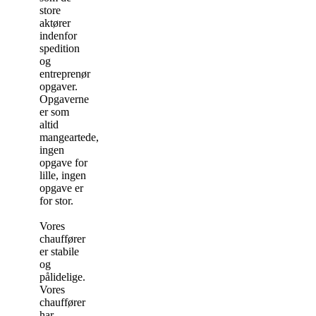
store
aktører
indenfor
spedition
og
entreprenør
opgaver.
Opgaverne
er som
altid
mangeartede,
ingen
opgave for
lille, ingen
opgave er
for stor.
Vores
chauffører
er stabile
og
pålidelige.
Vores
chauffører
har