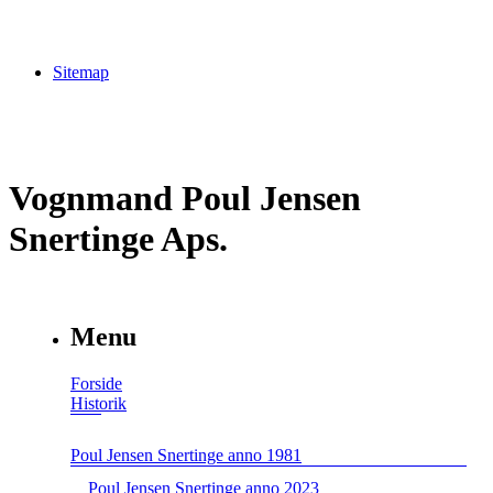
Sitemap
Vognmand Poul Jensen
Snertinge Aps.
Menu
Forside
Historik
Poul Jensen Snertinge anno 1981
Poul Jensen Snertinge anno 2023